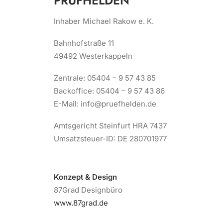
PRÜFHELDEN
Inhaber Michael Rakow e. K.
Bahnhofstraße 11
49492 Westerkappeln
Zentrale: 05404 – 9 57 43 85
Backoffice: 05404 – 9 57 43 86
E-Mail: info@pruefhelden.de
Amtsgericht Steinfurt HRA 7437
Umsatzsteuer-ID: DE 280701977
Konzept & Design
87Grad Designbüro
www.87grad.de