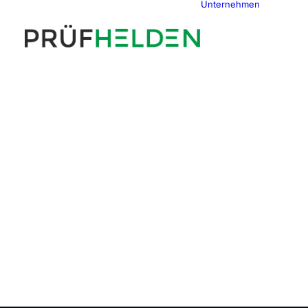
Unternehmen
Über uns
Team
Zertifika
HELDEN 
Kontakt