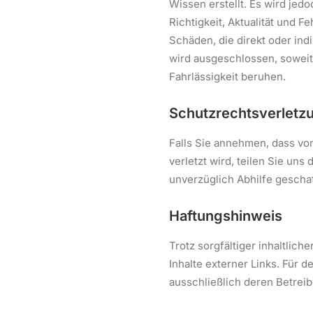
Wissen erstellt. Es wird jedo
Richtigkeit, Aktualität und F
Schäden, die direkt oder ind
wird ausgeschlossen, soweit 
Fahrlässigkeit beruhen.
Schutzrechtsverletz
Falls Sie annehmen, dass vo
verletzt wird, teilen Sie uns
unverzüglich Abhilfe gescha
Haftungshinweis
Trotz sorgfältiger inhaltlich
Inhalte externer Links. Für de
ausschließlich deren Betreib