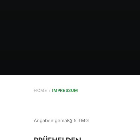
HOME
IMPRESSUM
Angaben gemäß§ 5 TMG