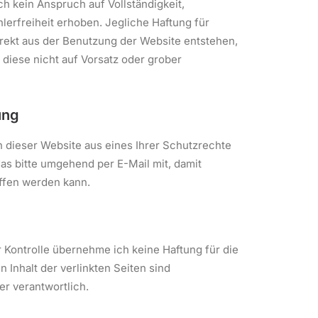
ch kein Anspruch auf Vollständigkeit,
ehlerfreiheit erhoben. Jegliche Haftung für
irekt aus der Benutzung der Website entstehen,
diese nicht auf Vorsatz oder grober
ung
n dieser Website aus eines Ihrer Schutzrechte
 das bitte umgehend per E-Mail mit, damit
ffen werden kann.
er Kontrolle übernehme ich keine Haftung für die
n Inhalt der verlinkten Seiten sind
er verantwortlich.