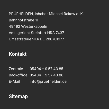
PRÜFHELDEN, Inhaber Michael Rakow e. K.
Bahnhofstraße 11
49492 Westerkappeln
Amtsgericht Steinfurt HRA 7437
Umsatzsteuer-ID: DE 280701977
Kontakt
Zentrale
05404 – 9 57 43 85
Backoffice
05404 – 9 57 43 86
E-Mail
info@pruefhelden.de
Sitemap