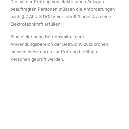
Die mit der Prüfung von elektrischen Anlagen
beauftragten Personen müssen die Anforderungen
nach § 2 Abs. 3 DGUV Vorschrift 3 oder 4 an eine
Elektrofachkraft erfüllen.
Sind elektrische Betriebsmittel dem
Anwendungsbereich der BetrSichV zuzuordnen,
müssen diese durch zur Prüfung befähigte
Personen geprüft werden.
Die Prüfperson muss über
eine abgeschlossene elektrotechnische
Fachausbildung