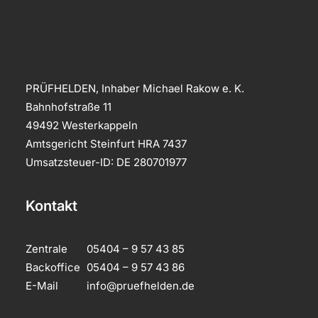
PRÜFHELDEN, Inhaber Michael Rakow e. K.
Bahnhofstraße 11
49492 Westerkappeln
Amtsgericht Steinfurt HRA 7437
Umsatzsteuer-ID: DE 280701977
Kontakt
Zentrale
05404 – 9 57 43 85
Backoffice
05404 – 9 57 43 86
E-Mail
info@pruefhelden.de